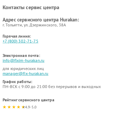
вакуумных упаковщиков
Hurakan
Контакты сервис центра
Hurakan
Адрес сервисного центра Hurakan:
г. Тольятти, ул. Дзержинского, 38А
Горячая линия:
+7 (800) 302-71-75
Электронная почта:
info@fixim-hurakan.ru
для юридических лиц
manager@fix-hurakan.ru
График работы:
ПН-ВСК с 9:00 до 21:00 без перерывов и выходных
Рейтинг сервисного центра
4.9-5.0