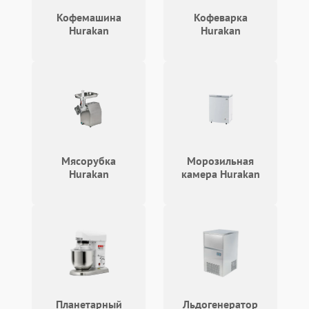
Кофемашина
Кофеварка
Hurakan
Hurakan
Мясорубка
Морозильная
Hurakan
камера Hurakan
Планетарный
Льдогенератор