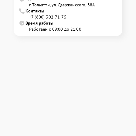
г. Тольятти, ул. Дзержинского, 38А
Контакты
+7 (800) 302-71-75
Время работы
Работаем с 09:00 до 21:00