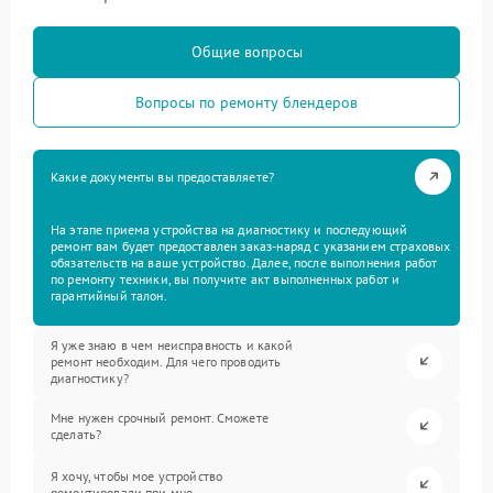
Общие вопросы
Вопросы по ремонту блендеров
Какие документы вы предоставляете?
На этапе приема устройства на диагностику и последующий
ремонт вам будет предоставлен заказ-наряд с указанием страховых
обязательств на ваше устройство. Далее, после выполнения работ
по ремонту техники, вы получите акт выполненных работ и
гарантийный талон.
Я уже знаю в чем неисправность и какой
ремонт необходим. Для чего проводить
диагностику?
Мне нужен срочный ремонт. Сможете
сделать?
Я хочу, чтобы мое устройство
ремонтировали при мне.