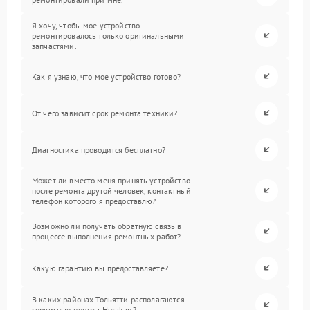
Я хочу, чтобы мое устройство
ремонтировалось только оригинальными
запчастями.
Как я узнаю, что мое устройство готово?
От чего зависит срок ремонта техники?
Диагностика проводится бесплатно?
Может ли вместо меня принять устройство
после ремонта другой человек, контактный
телефон которого я предоставлю?
Возможно ли получать обратную связь в
процессе выполнения ремонтных работ?
Какую гарантию вы предоставляете?
В каких районах Тольятти располагаются
сервисные центры Hurakan?