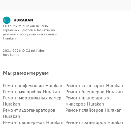
СЦ tol.fixim-hurakan.ru - сеть
сервисных центров в Тольятти по
ремонту и обслуживанию техники
Hurakan
2021-2026 © СЦ tol.fixim-
hurakan.ru
Мы ремонтируем
Ремонт кофемашин Hurakan
Ремонт кофеварок Hurakan
Ремонт мясорубок Hurakan
Ремонт блендеров Hurakan
Ремонт морозильных камер
Ремонт планетарных
Hurakan
миксеров Hurakan
Ремонт льдогенераторов
Ремонт слайсеров Hurakan
Hurakan
Ремонт овощерезок Hurakan
Ремонт граниторов Hurakan
Ремонт промышленных
Ремонт винных шкафов