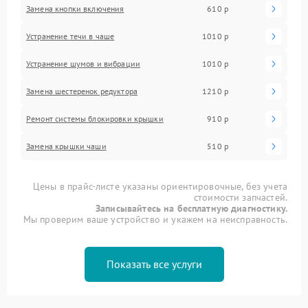
Замена кнопки включения
610 р
Устранение течи в чаше
1010 р
Устранение шумов и вибрации
1010 р
Замена шестеренок редуктора
1210 р
Ремонт системы блокировки крышки
910 р
Замена крышки чаши
510 р
Цены в прайс-листе указаны ориентировочные, без учета
стоимости запчастей.
Записывайтесь на бесплатную диагностику.
Мы проверим ваше устройство и укажем на неисправность.
Показать все услуги