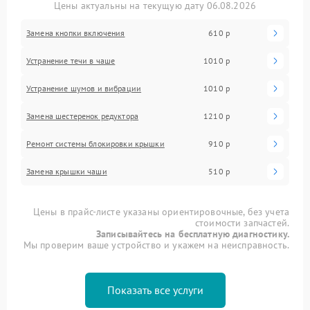
Цены актуальны на текущую дату 06.08.2026
Замена кнопки включения
610 р
Устранение течи в чаше
1010 р
Устранение шумов и вибрации
1010 р
Замена шестеренок редуктора
1210 р
Ремонт системы блокировки крышки
910 р
Замена крышки чаши
510 р
Цены в прайс-листе указаны ориентировочные, без учета
стоимости запчастей.
Записывайтесь на бесплатную диагностику.
Мы проверим ваше устройство и укажем на неисправность.
Показать все услуги