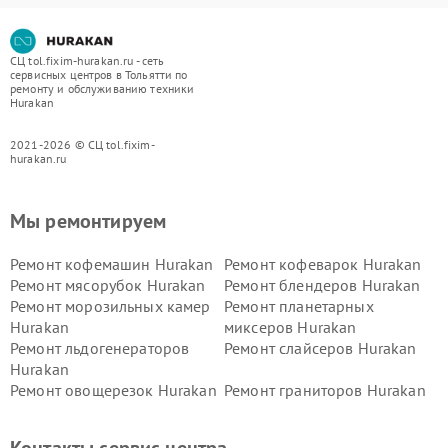
СЦ tol.fixim-hurakan.ru - сеть
сервисных центров в Тольятти по
ремонту и обслуживанию техники
Hurakan
2021-2026 © СЦ tol.fixim-
hurakan.ru
Мы ремонтируем
Ремонт кофемашин Hurakan
Ремонт кофеварок Hurakan
Ремонт мясорубок Hurakan
Ремонт блендеров Hurakan
Ремонт морозильных камер
Ремонт планетарных
Hurakan
миксеров Hurakan
Ремонт льдогенераторов
Ремонт слайсеров Hurakan
Hurakan
Ремонт овощерезок Hurakan
Ремонт граниторов Hurakan
Ремонт промышленных
Ремонт винных шкафов
вакуумных упаковщиков
Hurakan