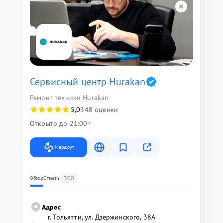
Сервисный центр Hurakan
Ремонт техники Hurakan
5,0
348 оценки
Открыто до 21:00
Маршрут
300
Обзор
Отзывы
Адрес
г. Тольятти, ул. Дзержинского, 38А