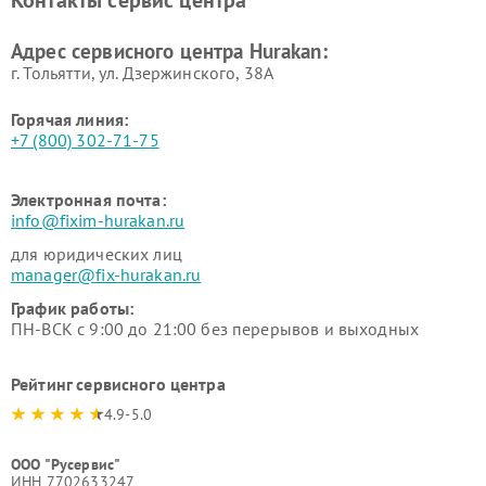
Контакты сервис центра
Hurakan
Адрес сервисного центра Hurakan:
г. Тольятти, ул. Дзержинского, 38А
Горячая линия:
+7 (800) 302-71-75
Электронная почта:
info@fixim-hurakan.ru
для юридических лиц
manager@fix-hurakan.ru
График работы:
ПН-ВСК с 9:00 до 21:00 без перерывов и выходных
Рейтинг сервисного центра
4.9-5.0
ООО "Русервис"
ИНН 7702633247