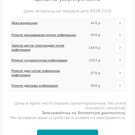
Цены актуальны на текущую дату 09.08.2026
Декальцинация
410 р
Ремонт микровыключателя кофемашин
930 р
Замена щеток электродвигателя
1660 р
кофемашин
Ремонт гидросистемы кофемашин
1035 р
Ремонт двигателя кофемолки
870 р
кофемашин
Ремонт дренажа кофемашин
940 р
Цены в прайс-листе указаны ориентировочные, без учета
стоимости запчастей.
Записывайтесь на бесплатную диагностику.
Мы проверим ваше устройство и укажем на неисправность.