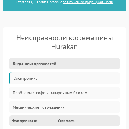
Отправляя, Вы соглашаетесь с
политикой конфиденциальности
Неисправности кофемашины
Hurakan
Виды неисправностей
Электроника
Проблемы с кофе и заварочным блоком
Механические повреждения
Неисправности
Стоимость
Прочие неисправности