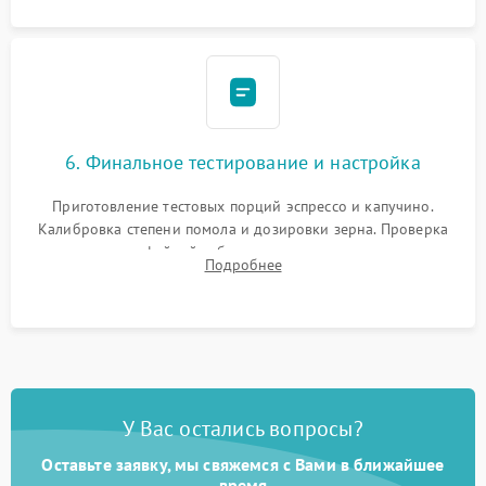
6. Финальное тестирование и настройка
Приготовление тестовых порций эспрессо и капучино.
Калибровка степени помола и дозировки зерна. Проверка
плотности кофейной таблетки, температуры напитка и
Подробнее
качества молочной пены. Контроль отсутствия посторонних
шумов и протечек.
У Вас остались вопросы?
Оставьте заявку, мы свяжемся с Вами в ближайшее
время