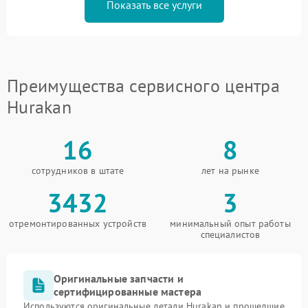
Показать все услуги
Преимущества сервисного центра
Hurakan
16
8
сотрудников в штате
лет на рынке
3432
3
отремонтированных устройств
минимальный опыт работы
специалистов
Оригинальные запчасти и
сертифицированные мастера
Используются оригинальные детали Hurakan и прошедшие