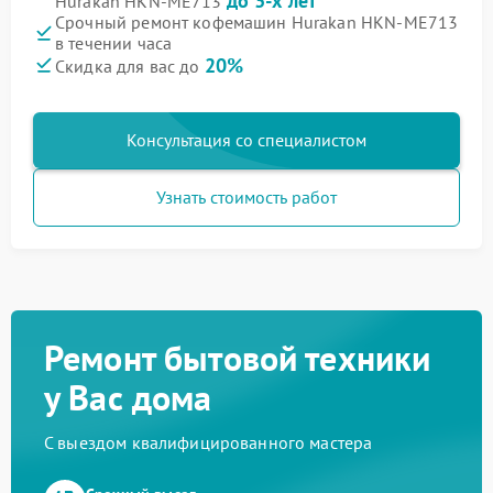
до 3-х лет
Hurakan HKN-ME713
Срочный ремонт кофемашин Hurakan HKN-ME713
в течении часа
20%
Скидка для вас до
Консультация со специалистом
Узнать стоимость работ
Ремонт бытовой техники
у Вас дома
С выездом квалифицированного мастера