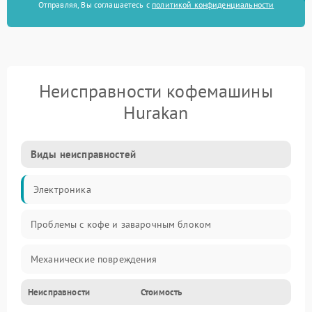
Отправляя, Вы соглашаетесь с
политикой конфиденциальности
Неисправности кофемашины
Hurakan
Виды неисправностей
Электроника
Проблемы с кофе и заварочным блоком
Механические повреждения
Неисправности
Стоимость
Прочие неисправности