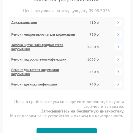
Цены актуальны на текущую дату 09.08.2026
Декальцинация
410 р
Ремонт микровыключателя кофемашин
930 р
Замена щеток электродвигателя
1660 р
кофемашин
Ремонт гидросистемы кофемашин
1035 р
Ремонт двигателя кофемолки
870 р
кофемашин
Ремонт дренажа кофемашин
940 р
Цены в прайс-листе указаны ориентировочные, без учета
стоимости запчастей.
Записывайтесь на бесплатную диагностику.
Мы проверим ваше устройство и укажем на неисправность.