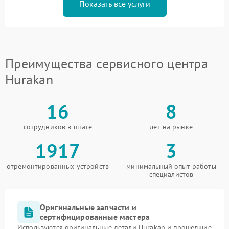
Показать все услуги
Преимущества сервисного центра
Hurakan
16
8
сотрудников в штате
лет на рынке
1917
3
отремонтированных устройств
минимальный опыт работы
специалистов
Оригинальные запчасти и
сертифицированные мастера
Используются оригинальные детали Hurakan и прошедшие