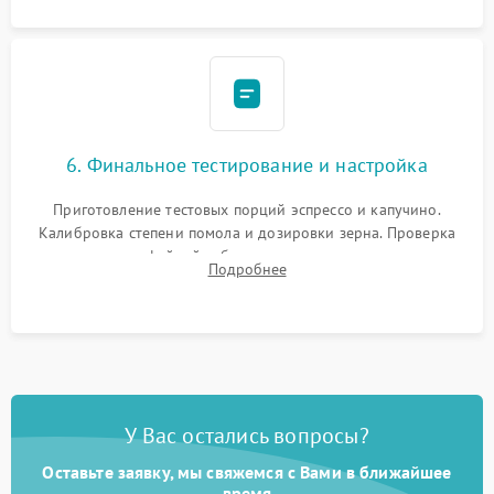
6. Финальное тестирование и настройка
Приготовление тестовых порций эспрессо и капучино.
Калибровка степени помола и дозировки зерна. Проверка
плотности кофейной таблетки, температуры напитка и
Подробнее
качества молочной пены. Контроль отсутствия посторонних
шумов и протечек.
У Вас остались вопросы?
Оставьте заявку, мы свяжемся с Вами в ближайшее
время