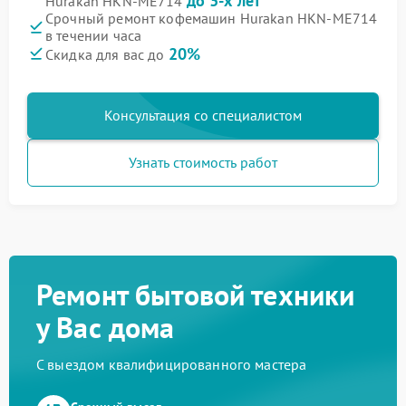
до 3-х лет
Hurakan HKN-ME714
Срочный ремонт кофемашин Hurakan HKN-ME714
в течении часа
20%
Скидка для вас до
Консультация со специалистом
Узнать стоимость работ
Ремонт бытовой техники
у Вас дома
С выездом квалифицированного мастера