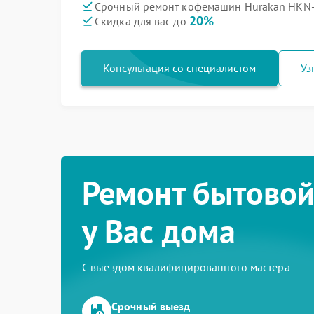
Срочный ремонт кофемашин Hurakan HKN-
20%
Скидка для вас до
Консультация со специалистом
Уз
Ремонт бытовой
у Вас дома
С выездом квалифицированного мастера
Срочный выезд