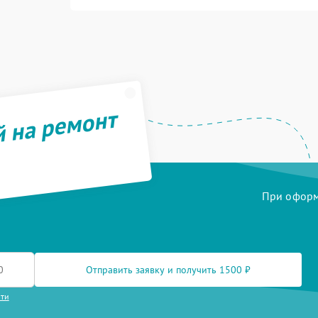
й на ремонт
При оформл
Отправить заявку и получить 1500 ₽
сти