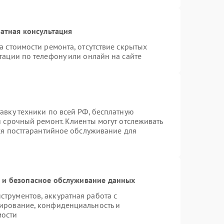
атная консультация
а стоимости ремонта, отсутствие скрытых
тации по телефону или онлайн на сайте
авку техники по всей РФ, бесплатную
я срочный ремонт. Клиенты могут отслеживать
тся постгарантийное обслуживание для
и безопасное обслуживание данных
трументов, аккуратная работа с
ирование, конфиденциальность и
мости