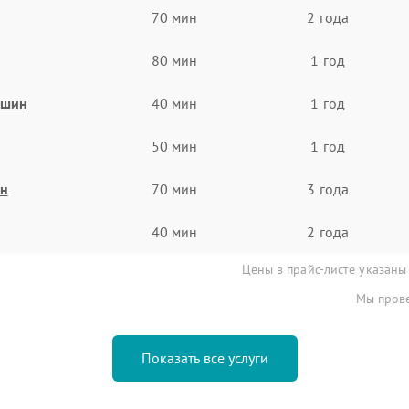
70 мин
2 года
80 мин
1 год
ашин
40 мин
1 год
50 мин
1 год
ин
70 мин
3 года
40 мин
2 года
Цены в прайс-листе указаны
Мы прове
Показать все услуги