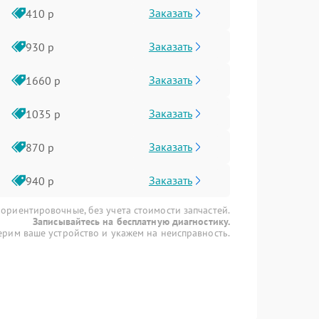
Заказать
410 р
Заказать
930 р
Заказать
1660 р
Заказать
1035 р
Заказать
870 р
Заказать
940 р
 ориентировочные, без учета стоимости запчастей.
Записывайтесь на бесплатную диагностику.
рим ваше устройство и укажем на неисправность.