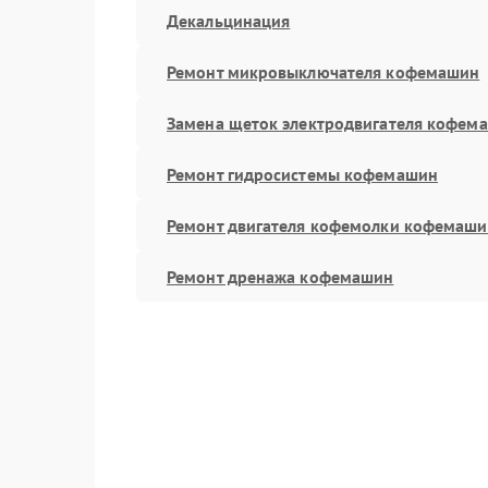
Декальцинация
Ремонт микровыключателя кофемашин
Замена щеток электродвигателя кофем
Ремонт гидросистемы кофемашин
Ремонт двигателя кофемолки кофемаш
Ремонт дренажа кофемашин