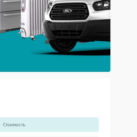
Стоимость