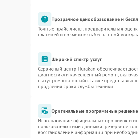
Прозрачное ценообразование и беспл
Точные прайс-листы, предварительная оценк
платежей и возможность бесплатной консуль
Широкий спектр услуг
Сервисный центр Hurakan обеспечивает дост
диагностику и качественный ремонт, включа
статус ремонта онлайн. Также предоставляе
продления срока службы техники
Оригинальные программные решение 
Использование официальных прошивок и инс
пользовательскими данными: резервное коп
восстановление информации при необходи