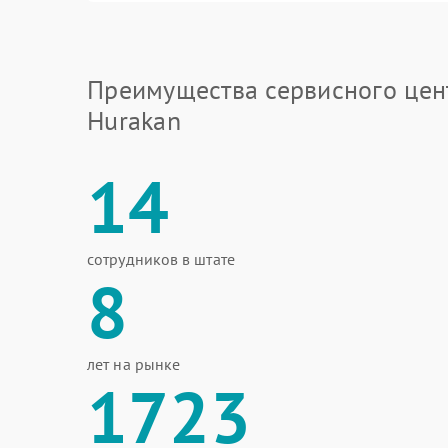
Преимущества сервисного цен
Hurakan
14
сотрудников в штате
8
лет на рынке
1723