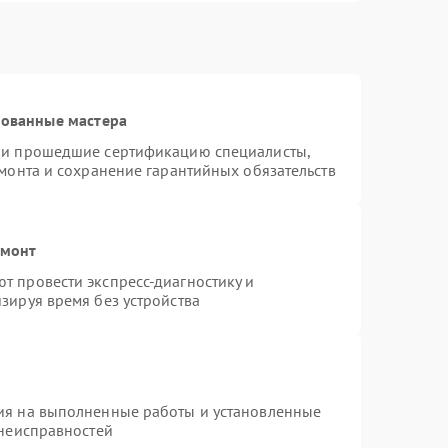
рованные мастера
n и прошедшие сертификацию специалисты,
емонта и сохранение гарантийных обязательств
емонт
т провести экспресс-диагностику и
зируя время без устройства
ия на выполненные работы и установленные
 неисправностей