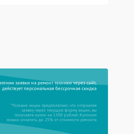
ении заявки на ремонт техники через сайт,
действует персональная бессрочная скидка
*Условия акции предполагают, что отправляя
заявку через текущую форму акции, вы
получаете купон на 1500 рублей. Купоном
можно оплатить до 25% от стоимости ремонта