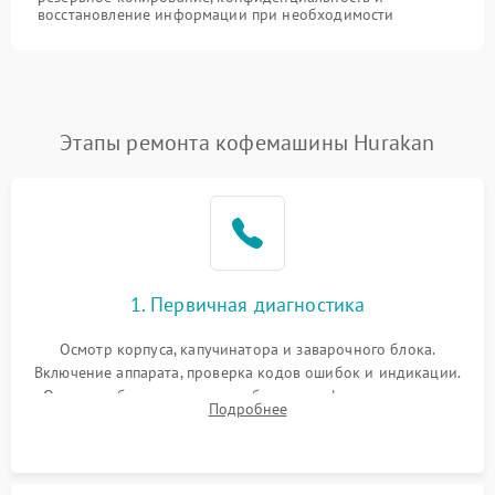
восстановление информации при необходимости
Этапы ремонта кофемашины Hurakan
1. Первичная диагностика
Осмотр корпуса, капучинатора и заварочного блока.
Включение аппарата, проверка кодов ошибок и индикации.
Оценка работы помпы, термоблока и кофемолки на слух.
Подробнее
Измерение температуры и давления воды для выявления
локализации поломки.