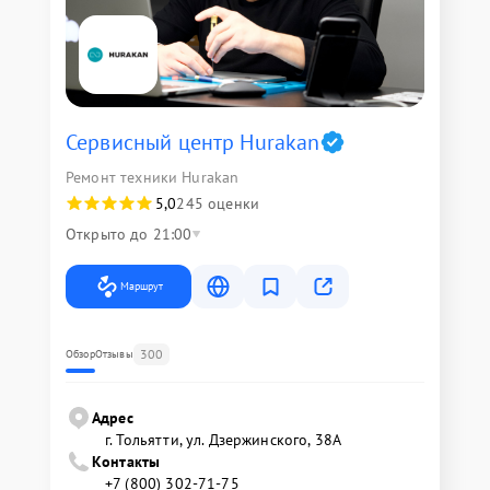
Сервисный центр Hurakan
Ремонт техники Hurakan
5,0
245 оценки
Открыто до 21:00
Маршрут
300
Обзор
Отзывы
Адрес
г. Тольятти, ул. Дзержинского, 38А
Контакты
+7 (800) 302-71-75