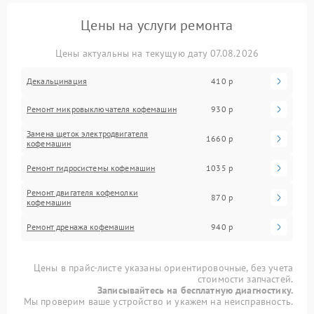
Цены на услуги ремонта
Цены актуальны на текущую дату 07.08.2026
Декальцинация
410 р
Ремонт микровыключателя кофемашин
930 р
Замена щеток электродвигателя
1660 р
кофемашин
Ремонт гидросистемы кофемашин
1035 р
Ремонт двигателя кофемолки
870 р
кофемашин
Ремонт дренажа кофемашин
940 р
Цены в прайс-листе указаны ориентировочные, без учета
стоимости запчастей.
Записывайтесь на бесплатную диагностику.
Мы проверим ваше устройство и укажем на неисправность.