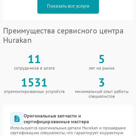
Показать все услуги
Преимущества сервисного центра
Hurakan
11
5
сотрудников в штате
лет на рынке
1531
3
отремонтированных устройств
минимальный опыт работы
специалистов
Оригинальные запчасти и
сертифицированные мастера
Используются оригинальные детали Hurakan и прошедшие
сертификацию специалисты, что гарантирует корректную