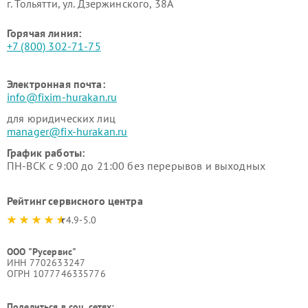
г. Тольятти, ул. Дзержинского, 38А
Горячая линия:
+7 (800) 302-71-75
Электронная почта:
info@fixim-hurakan.ru
для юридических лиц
manager@fix-hurakan.ru
График работы:
ПН-ВСК с 9:00 до 21:00 без перерывов и выходных
Рейтинг сервисного центра
4.9-5.0
ООО "Русервис"
ИНН 7702633247
ОГРН 1077746335776
Поделиться в соц. сетях: