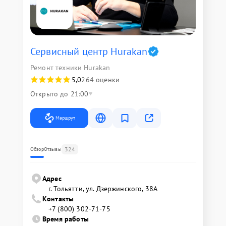
Сервисный центр Hurakan
Ремонт техники Hurakan
5,0
264 оценки
Открыто до 21:00
Маршрут
324
Обзор
Отзывы
Адрес
г. Тольятти, ул. Дзержинского, 38А
Контакты
+7 (800) 302-71-75
Время работы