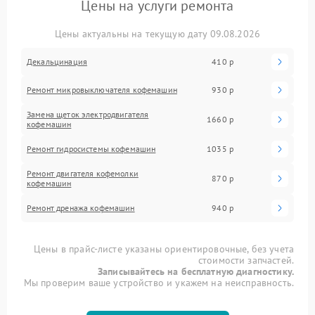
Цены на услуги ремонта
Цены актуальны на текущую дату 09.08.2026
Декальцинация
410 р
Ремонт микровыключателя кофемашин
930 р
Замена щеток электродвигателя
1660 р
кофемашин
Ремонт гидросистемы кофемашин
1035 р
Ремонт двигателя кофемолки
870 р
кофемашин
Ремонт дренажа кофемашин
940 р
Цены в прайс-листе указаны ориентировочные, без учета
стоимости запчастей.
Записывайтесь на бесплатную диагностику.
Мы проверим ваше устройство и укажем на неисправность.