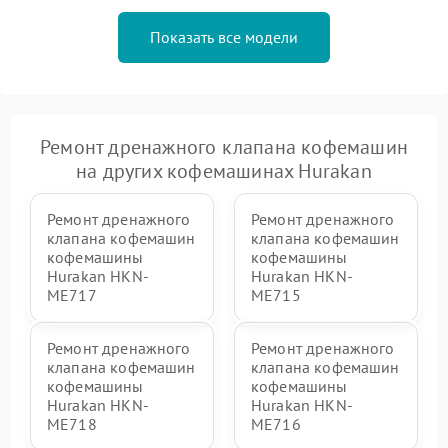
Показать все модели
Ремонт дренажного клапана кофемашин
на других кофемашинах Hurakan
Ремонт дренажного
Ремонт дренажного
клапана кофемашин
клапана кофемашин
кофемашины
кофемашины
Hurakan HKN-
Hurakan HKN-
ME717
ME715
Ремонт дренажного
Ремонт дренажного
клапана кофемашин
клапана кофемашин
кофемашины
кофемашины
Hurakan HKN-
Hurakan HKN-
ME718
ME716