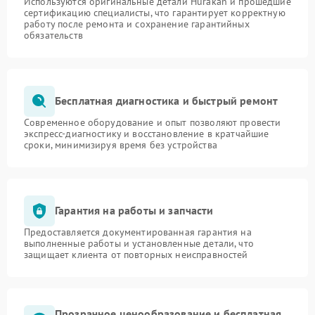
Используются оригинальные детали Hurakan и прошедшие
сертификацию специалисты, что гарантирует корректную
работу после ремонта и сохранение гарантийных
обязательств
Бесплатная диагностика и быстрый ремонт
Современное оборудование и опыт позволяют провести
экспресс-диагностику и восстановление в кратчайшие
сроки, минимизируя время без устройства
Гарантия на работы и запчасти
Предоставляется документированная гарантия на
выполненные работы и установленные детали, что
защищает клиента от повторных неисправностей
Прозрачное ценообразование и бесплатная