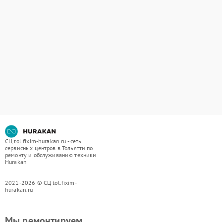
СЦ tol.fixim-hurakan.ru - сеть
сервисных центров в Тольятти по
ремонту и обслуживанию техники
Hurakan
2021-2026 © СЦ tol.fixim-
hurakan.ru
Мы ремонтируем