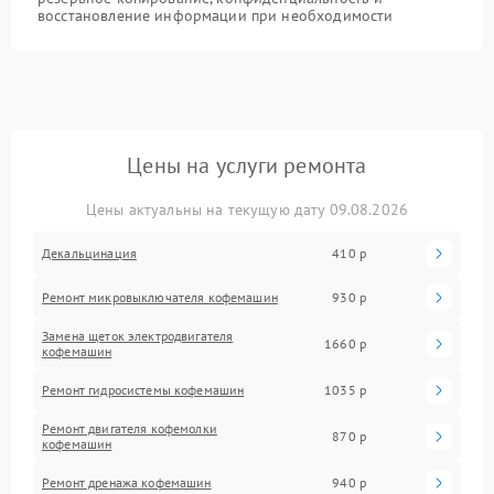
восстановление информации при необходимости
Цены на услуги ремонта
Цены актуальны на текущую дату 09.08.2026
Декальцинация
410 р
Ремонт микровыключателя кофемашин
930 р
Замена щеток электродвигателя
1660 р
кофемашин
Ремонт гидросистемы кофемашин
1035 р
Ремонт двигателя кофемолки
870 р
кофемашин
Ремонт дренажа кофемашин
940 р