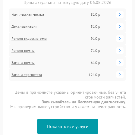
Цены актуальны на текущую дату 06.08.2026
Комплексная чистка
810 р
Декальцинация
510 р
Ремонт гидросистемы
910 р
Ремонт помпы
710 р
Замена помпы
610 р
Замена термостата
1210 р
Цены в прайс-листе указаны ориентировочные, без учета
стоимости запчастей.
Записывайтесь на бесплатную диагностику.
Мы проверим ваше устройство и укажем на неисправность.
Показать все услуги