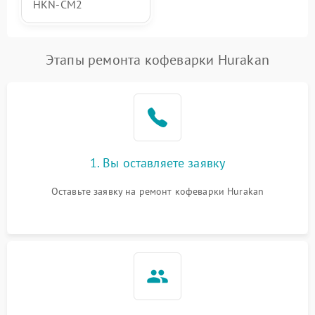
HKN-CM2
Этапы ремонта кофеварки Hurakan
1. Вы оставляете заявку
Оставьте заявку на ремонт кофеварки Hurakan