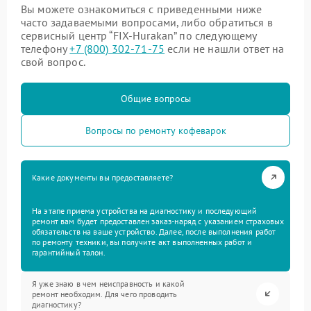
Вы можете ознакомиться с приведенными ниже
часто задаваемыми вопросами, либо обратиться в
сервисный центр “FIX-Hurakan” по следующему
телефону
+7 (800) 302-71-75
если не нашли ответ на
свой вопрос.
Общие вопросы
Вопросы по ремонту кофеварок
Какие документы вы предоставляете?
На этапе приема устройства на диагностику и последующий
ремонт вам будет предоставлен заказ-наряд с указанием страховых
обязательств на ваше устройство. Далее, после выполнения работ
по ремонту техники, вы получите акт выполненных работ и
гарантийный талон.
Я уже знаю в чем неисправность и какой
ремонт необходим. Для чего проводить
диагностику?