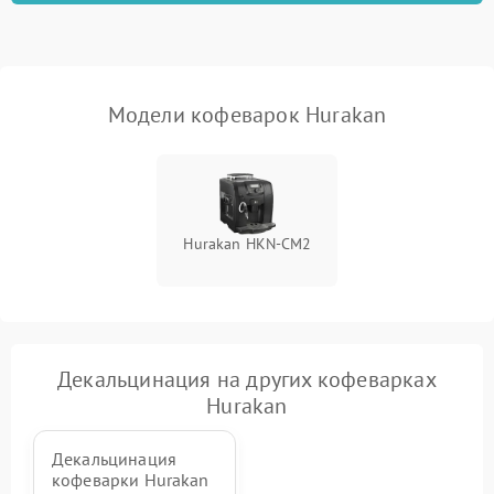
Модели кофеварок Hurakan
Hurakan HKN-CM2
Декальцинация на других кофеварках
Hurakan
Декальцинация
кофеварки Hurakan