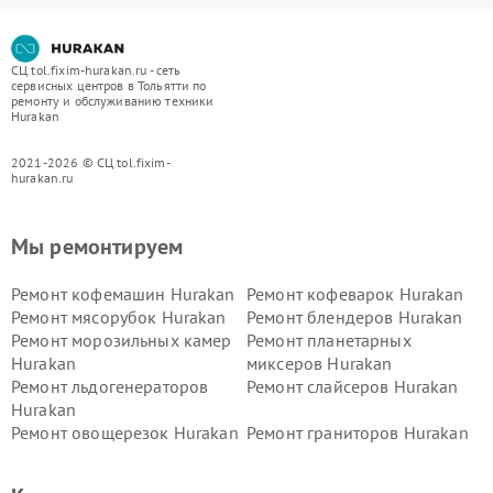
СЦ tol.fixim-hurakan.ru - сеть
сервисных центров в Тольятти по
ремонту и обслуживанию техники
Hurakan
2021-2026 © СЦ tol.fixim-
hurakan.ru
Мы ремонтируем
Ремонт кофемашин Hurakan
Ремонт кофеварок Hurakan
Ремонт мясорубок Hurakan
Ремонт блендеров Hurakan
Ремонт морозильных камер
Ремонт планетарных
Hurakan
миксеров Hurakan
Ремонт льдогенераторов
Ремонт слайсеров Hurakan
Hurakan
Ремонт овощерезок Hurakan
Ремонт граниторов Hurakan
Ремонт промышленных
Ремонт винных шкафов
вакуумных упаковщиков
Hurakan