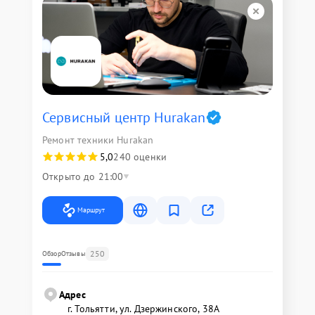
Сервисный центр Hurakan
Ремонт техники Hurakan
5,0
240 оценки
Открыто до 21:00
Маршрут
250
Обзор
Отзывы
Адрес
г. Тольятти, ул. Дзержинского, 38А