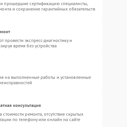
n и прошедшие сертификацию специалисты,
емонта и сохранение гарантийных обязательств
емонт
т провести экспресс-диагностику и
зируя время без устройства
ия на выполненные работы и установленные
 неисправностей
атная консультация
а стоимости ремонта, отсутствие скрытых
тации по телефону или онлайн на сайте