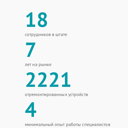
18
сотрудников в штате
7
лет на рынке
2221
отремонтированных устройств
4
минимальный опыт работы специалистов