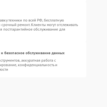
авку техники по всей РФ, бесплатную
я срочный ремонт. Клиенты могут отслеживать
тся постгарантийное обслуживание для
и безопасное обслуживание данных
трументов, аккуратная работа с
ирование, конфиденциальность и
мости