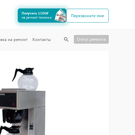
Получить 1500₽
Перезвоните мне
на ремонт техники
Статус ремонта
вка на ремонт
Контакты