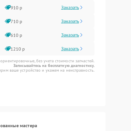
Заказать
910 р
Заказать
710 р
Заказать
610 р
Заказать
1210 р
 ориентировочные, без учета стоимости запчастей.
Записывайтесь на бесплатную диагностику.
рим ваше устройство и укажем на неисправность.
рованные мастера