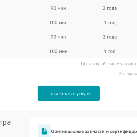
90 мин
2 года
100 мин
1 год
90 мин
2 года
100 мин
1 год
Цены в прайс-листе указаны
Мы прове
Показать все услуги
тра
Оригинальные запчасти и сертифици