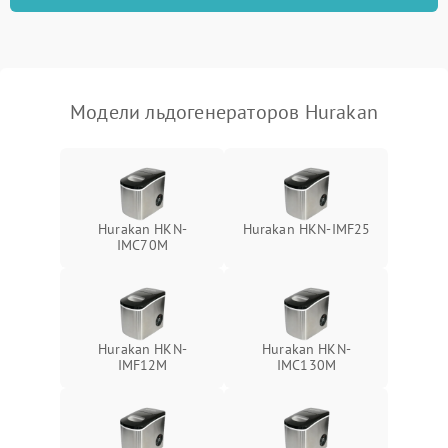
Модели льдогенераторов Hurakan
Hurakan HKN-
Hurakan HKN-IMF25
IMC70M
Hurakan HKN-
Hurakan HKN-
IMF12M
IMC130M