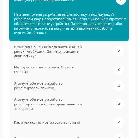
На этапе приема устройства на диагностику и последующий
ремонт вам будет предоставлен заказ-наряд с указанием страховых
обязательств на ваше устройство. Далее, после выполнения работ
по ремонту техники, вы получите акт выполненных работ и
гарантийный талон.
Я уже знаю в чем неисправность и какой
ремонт необходим. Для чего проводить
диагностику?
Мне нужен срочный ремонт. Сможете
сделать?
Я хочу, чтобы мое устройство
ремонтировали при мне.
Я хочу, чтобы мое устройство
ремонтировалось только оригинальными
запчастями.
Как я узнаю, что мое устройство готово?