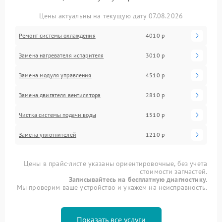
Цены актуальны на текущую дату 07.08.2026
Ремонт системы охлаждения
4010 р
Замена нагревателя испарителя
3010 р
Замена модуля управления
4510 р
Замена двигателя вентилятора
2810 р
Чистка системы подачи воды
1510 р
Замена уплотнителей
1210 р
Цены в прайс-листе указаны ориентировочные, без учета
стоимости запчастей.
Записывайтесь на бесплатную диагностику.
Мы проверим ваше устройство и укажем на неисправность.
Показать все услуги