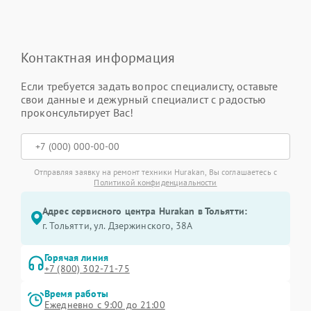
Контактная информация
Если требуется задать вопрос специалисту, оставьте
свои данные и дежурный специалист с радостью
проконсультирует Вас!
Отправляя заявку на ремонт техники Hurakan, Вы соглашаетесь с
Политикой конфиденциальности
Адрес сервисного центра Hurakan в Тольятти:
г. Тольятти, ул. Дзержинского, 38А
Горячая линия
+7 (800) 302-71-75
Время работы
Ежедневно с 9:00 до 21:00