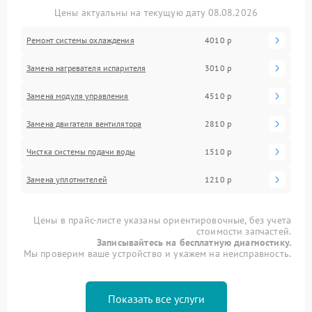
Цены актуальны на текущую дату 08.08.2026
Ремонт системы охлаждения
4010 р
Замена нагревателя испарителя
3010 р
Замена модуля управления
4510 р
Замена двигателя вентилятора
2810 р
Чистка системы подачи воды
1510 р
Замена уплотнителей
1210 р
Цены в прайс-листе указаны ориентировочные, без учета
стоимости запчастей.
Записывайтесь на бесплатную диагностику.
Мы проверим ваше устройство и укажем на неисправность.
Показать все услуги