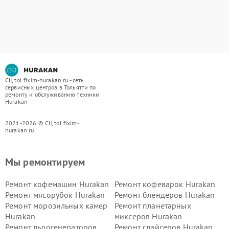
СЦ tol.fixim-hurakan.ru - сеть
сервисных центров в Тольятти по
ремонту и обслуживанию техники
Hurakan
2021-2026 © СЦ tol.fixim-
hurakan.ru
Мы ремонтируем
Ремонт кофемашин Hurakan
Ремонт кофеварок Hurakan
Ремонт мясорубок Hurakan
Ремонт блендеров Hurakan
Ремонт морозильных камер
Ремонт планетарных
Hurakan
миксеров Hurakan
Ремонт льдогенераторов
Ремонт слайсеров Hurakan