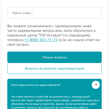
Вы можете ознакомиться с приведенными ниже
часто задаваемыми вопросами, либо обратиться в
сервисный центр “FIX-Hurakan” по следующему
телефону
+7 (800) 302-71-75
если не нашли ответ на
свой вопрос.
Общие вопросы
Вопросы по ремонту льдогенераторов
Какие документы вы предоставляете?
На этапе приема устройства на диагностику и последующий
ремонт вам будет предоставлен заказ-наряд с указанием страховых
обязательств на ваше устройство. Далее, после выполнения работ
по ремонту техники, вы получите акт выполненных работ и