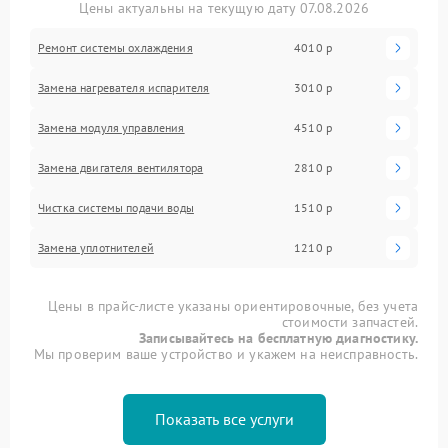
Цены актуальны на текущую дату 07.08.2026
Ремонт системы охлаждения
4010 р
Замена нагревателя испарителя
3010 р
Замена модуля управления
4510 р
Замена двигателя вентилятора
2810 р
Чистка системы подачи воды
1510 р
Замена уплотнителей
1210 р
Цены в прайс-листе указаны ориентировочные, без учета
стоимости запчастей.
Записывайтесь на бесплатную диагностику.
Мы проверим ваше устройство и укажем на неисправность.
Показать все услуги