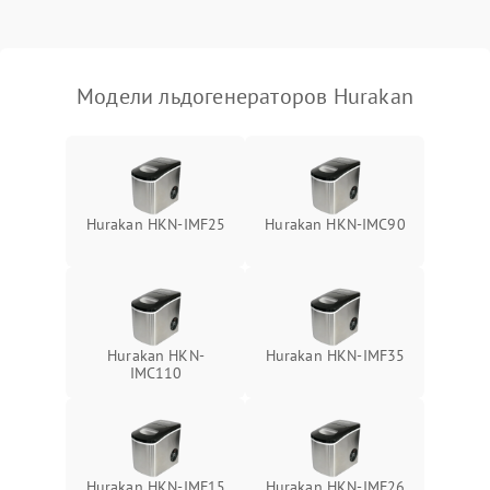
Модели льдогенераторов Hurakan
Hurakan HKN-IMF25
Hurakan HKN-IMC90
Hurakan HKN-
Hurakan HKN-IMF35
IMC110
Hurakan HKN-IMF15
Hurakan HKN-IMF26