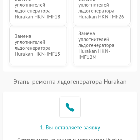
уплотнителей
уплотнителей
льдогенератора
льдогенератора
Hurakan HKN-IMF18
Hurakan HKN-IMF26
Замена
Замена
уплотнителей
уплотнителей
льдогенератора
льдогенератора
Hurakan HKN-
Hurakan HKN-IMF15
IMF12M
Этапы ремонта льдогенератора Hurakan
1. Вы оставляете заявку
Оставьте заявку на ремонт льдогенератора Hurakan