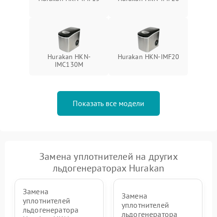
Hurakan HKN-
Hurakan HKN-IMF20
IMC130M
Показать все модели
Замена уплотнителей на других
льдогенераторах Hurakan
Замена
Замена
уплотнителей
уплотнителей
льдогенератора
льдогенератора