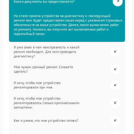
Какие документы вы предоставляете?
На этапе приема устройства на диагностику и последующий
ремонт вам будет предоставлен заказ-наряд с указанием страховых
обязательств на ваше устройство. Далее, после выполнения работ
по ремонту техники, вы получите акт выполненных работ и
гарантийный талон.
Я уже знаю в чем неисправность и какой
ремонт необходим. Для чего проводить
диагностику?
Мне нужен срочный ремонт. Сможете
сделать?
Я хочу, чтобы мое устройство
ремонтировали при мне.
Я хочу, чтобы мое устройство
ремонтировалось только оригинальными
запчастями.
Как я узнаю, что мое устройство готово?