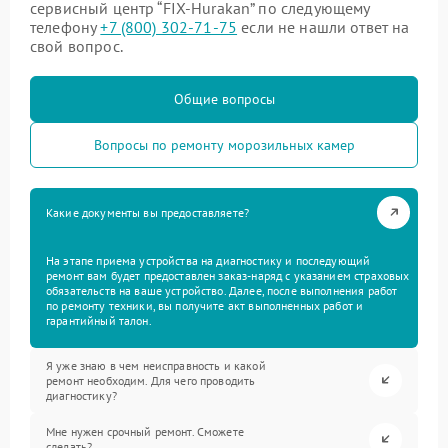
сервисный центр “FIX-Hurakan” по следующему
телефону
+7 (800) 302-71-75
если не нашли ответ на
свой вопрос.
Общие вопросы
Вопросы по ремонту морозильных камер
Какие документы вы предоставляете?
На этапе приема устройства на диагностику и последующий
ремонт вам будет предоставлен заказ-наряд с указанием страховых
обязательств на ваше устройство. Далее, после выполнения работ
по ремонту техники, вы получите акт выполненных работ и
гарантийный талон.
Я уже знаю в чем неисправность и какой
ремонт необходим. Для чего проводить
диагностику?
Мне нужен срочный ремонт. Сможете
сделать?