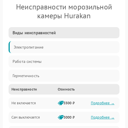
Неисправности морозильной
камеры Hurakan
Виды неисправностей
Электропитание
Работа системы
Герметичность
Неисправности
Стоимость
Механика
Не включается
3500 ₽
Подробнее →
Сам выключается
3000 ₽
Подробнее →