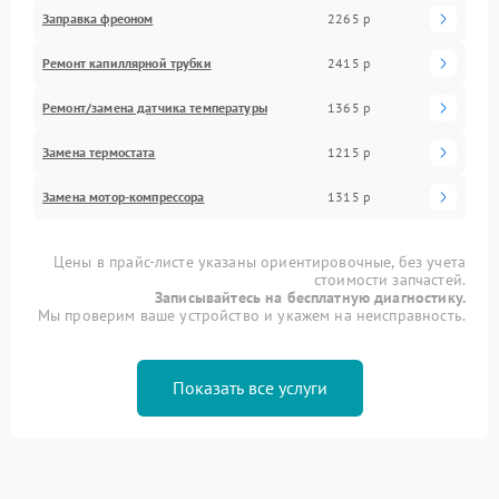
Заправка фреоном
2265 р
Ремонт капиллярной трубки
2415 р
Ремонт/замена датчика температуры
1365 р
Замена термостата
1215 р
Замена мотор-компрессора
1315 р
Цены в прайс-листе указаны ориентировочные, без учета
стоимости запчастей.
Записывайтесь на бесплатную диагностику.
Мы проверим ваше устройство и укажем на неисправность.
Показать все услуги