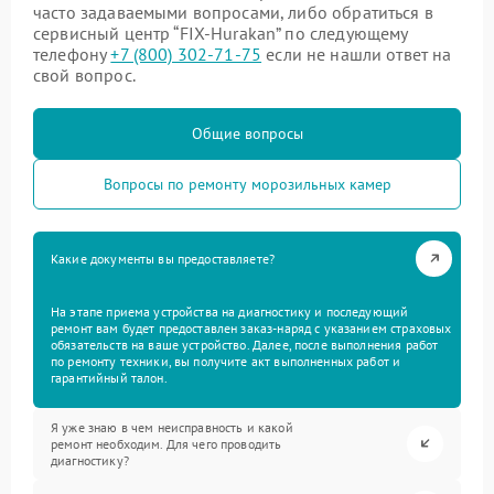
часто задаваемыми вопросами, либо обратиться в
сервисный центр “FIX-Hurakan” по следующему
телефону
+7 (800) 302-71-75
если не нашли ответ на
свой вопрос.
Общие вопросы
Вопросы по ремонту морозильных камер
Какие документы вы предоставляете?
На этапе приема устройства на диагностику и последующий
ремонт вам будет предоставлен заказ-наряд с указанием страховых
обязательств на ваше устройство. Далее, после выполнения работ
по ремонту техники, вы получите акт выполненных работ и
гарантийный талон.
Я уже знаю в чем неисправность и какой
ремонт необходим. Для чего проводить
диагностику?