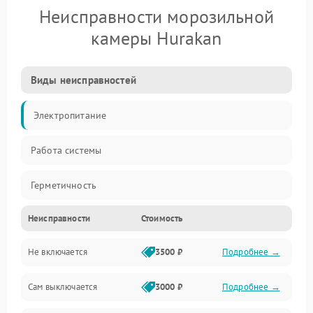
Неисправности морозильной
камеры Hurakan
Виды неисправностей
Электропитание
Работа системы
Герметичность
Неисправности
Стоимость
Механика
Не включается
3500 ₽
Подробнее →
Сам выключается
3000 ₽
Подробнее →