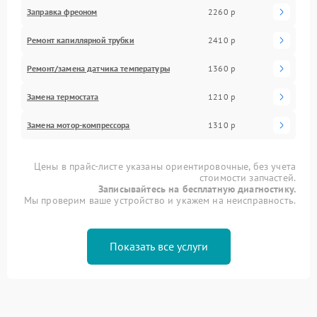
Заправка фреоном
2260 р
Ремонт капиллярной трубки
2410 р
Ремонт/замена датчика температуры
1360 р
Замена термостата
1210 р
Замена мотор-компрессора
1310 р
Цены в прайс-листе указаны ориентировочные, без учета
стоимости запчастей.
Записывайтесь на бесплатную диагностику.
Мы проверим ваше устройство и укажем на неисправность.
Показать все услуги