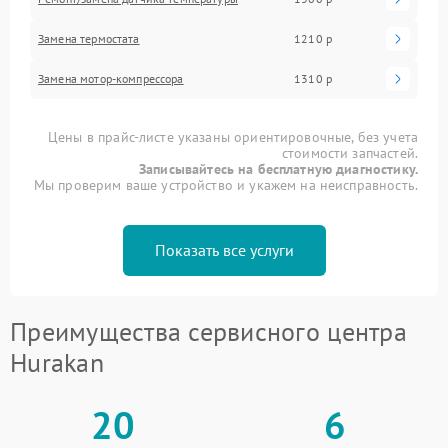
Замена термостата
1210 р
Замена мотор-компрессора
1310 р
Цены в прайс-листе указаны ориентировочные, без учета
стоимости запчастей.
Записывайтесь на бесплатную диагностику.
Мы проверим ваше устройство и укажем на неисправность.
Показать все услуги
Преимущества сервисного центра
Hurakan
20
6