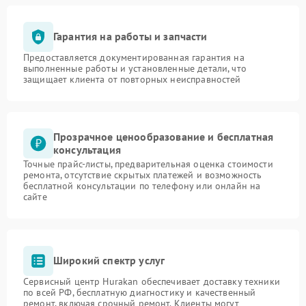
Гарантия на работы и запчасти
Предоставляется документированная гарантия на
выполненные работы и установленные детали, что
защищает клиента от повторных неисправностей
Прозрачное ценообразование и бесплатная
консультация
Точные прайс-листы, предварительная оценка стоимости
ремонта, отсутствие скрытых платежей и возможность
бесплатной консультации по телефону или онлайн на
сайте
Широкий спектр услуг
Сервисный центр Hurakan обеспечивает доставку техники
по всей РФ, бесплатную диагностику и качественный
ремонт, включая срочный ремонт. Клиенты могут