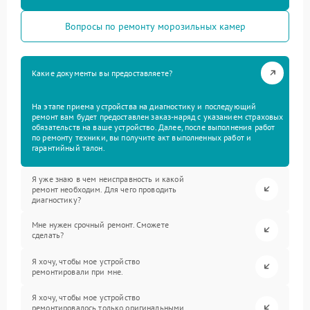
Вопросы по ремонту морозильных камер
Какие документы вы предоставляете?
На этапе приема устройства на диагностику и последующий
ремонт вам будет предоставлен заказ-наряд с указанием страховых
обязательств на ваше устройство. Далее, после выполнения работ
по ремонту техники, вы получите акт выполненных работ и
гарантийный талон.
Я уже знаю в чем неисправность и какой
ремонт необходим. Для чего проводить
диагностику?
Мне нужен срочный ремонт. Сможете
сделать?
Я хочу, чтобы мое устройство
ремонтировали при мне.
Я хочу, чтобы мое устройство
ремонтировалось только оригинальными