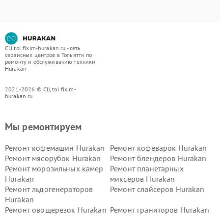
СЦ tol.fixim-hurakan.ru - сеть
сервисных центров в Тольятти по
ремонту и обслуживанию техники
Hurakan
2021-2026 © СЦ tol.fixim-
hurakan.ru
Мы ремонтируем
Ремонт кофемашин Hurakan
Ремонт кофеварок Hurakan
Ремонт мясорубок Hurakan
Ремонт блендеров Hurakan
Ремонт морозильных камер
Ремонт планетарных
Hurakan
миксеров Hurakan
Ремонт льдогенераторов
Ремонт слайсеров Hurakan
Hurakan
Ремонт овощерезок Hurakan
Ремонт граниторов Hurakan