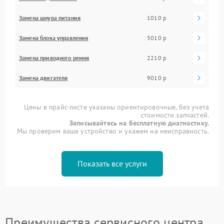
Замена шнура питания
1010 р
Замена блока управления
5010 р
Замена приводного ремня
2210 р
Замена двигателя
9010 р
Цены в прайс-листе указаны ориентировочные, без учета
стоимости запчастей.
Записывайтесь на бесплатную диагностику.
Мы проверим ваше устройство и укажем на неисправность.
Показать все услуги
Преимущества сервисного центра