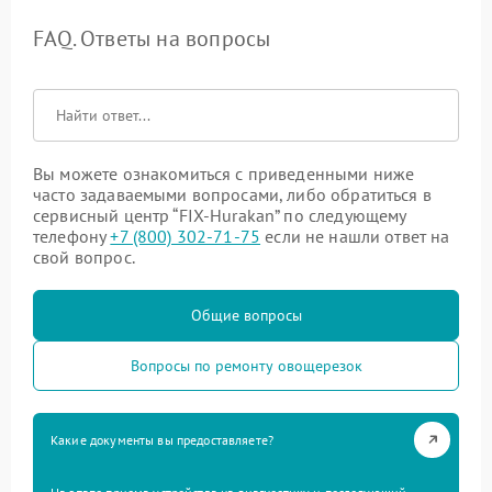
FAQ. Ответы на вопросы
Вы можете ознакомиться с приведенными ниже
часто задаваемыми вопросами, либо обратиться в
сервисный центр “FIX-Hurakan” по следующему
телефону
+7 (800) 302-71-75
если не нашли ответ на
свой вопрос.
Общие вопросы
Вопросы по ремонту овощерезок
Какие документы вы предоставляете?