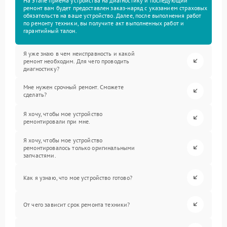
На этапе приема устройства на диагностику и последующий
ремонт вам будет предоставлен заказ-наряд с указанием страховых
обязательств на ваше устройство. Далее, после выполнения работ
по ремонту техники, вы получите акт выполненных работ и
гарантийный талон.
Я уже знаю в чем неисправность и какой
ремонт необходим. Для чего проводить
диагностику?
Мне нужен срочный ремонт. Сможете
сделать?
Я хочу, чтобы мое устройство
ремонтировали при мне.
Я хочу, чтобы мое устройство
ремонтировалось только оригинальными
запчастями.
Как я узнаю, что мое устройство готово?
От чего зависит срок ремонта техники?