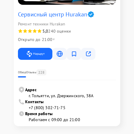
Сервисный центр Hurakan
Ремонт техники Hurakan
5,0
240 оценки
Открыто до 21:00
Маршрут
228
Обзор
Отзывы
Адрес
г. Тольятти, ул. Дзержинского, 38А
Контакты
+7 (800) 302-71-75
Время работы
Работаем с 09:00 до 21:00