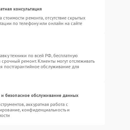
атная консультация
а стоимости ремонта, отсутствие скрытых
тации по телефону или онлайн на сайте
авку техники по всей РФ, бесплатную
я срочный ремонт. Клиенты могут отслеживать
тся постгарантийное обслуживание для
и безопасное обслуживание данных
трументов, аккуратная работа с
ирование, конфиденциальность и
мости