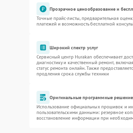
Прозрачное ценообразование и беспл
Точные прайс-листы, предварительная оценк
платежей и возможность бесплатной консуль
Широкий спектр услуг
Сервисный центр Hurakan обеспечивает дост
диагностику и качественный ремонт, включа
статус ремонта онлайн. Также предоставляе
продления срока службы техники
Оригинальные программные решение 
Использование официальных прошивок и инс
пользовательскими данными: резервное коп
восстановление информации при необходи