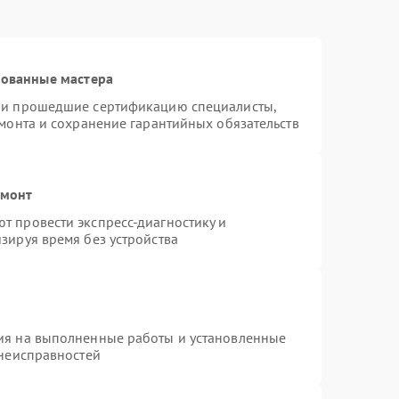
рованные мастера
n и прошедшие сертификацию специалисты,
емонта и сохранение гарантийных обязательств
емонт
т провести экспресс-диагностику и
зируя время без устройства
ия на выполненные работы и установленные
 неисправностей