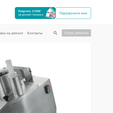
Получить 1500₽
Перезвоните мне
на ремонт техники
Статус ремонта
вка на ремонт
Контакты