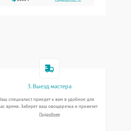
3. Выезд мастера
Наш специалист приедет к вам в удобное для
вас время. Заберет ваш овощерезка и привезет
на склад для диагностики.
Подробнее