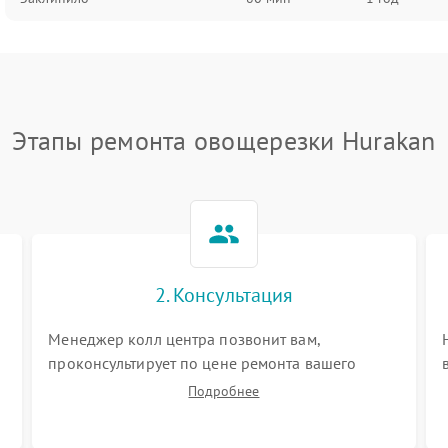
Этапы ремонта овощерезки Hurakan
2. Консультация
Менеджер колл центра позвонит вам,
проконсультирует по цене ремонта вашего
овощерезки а также ответит на все ваши
Подробнее
вопросы.