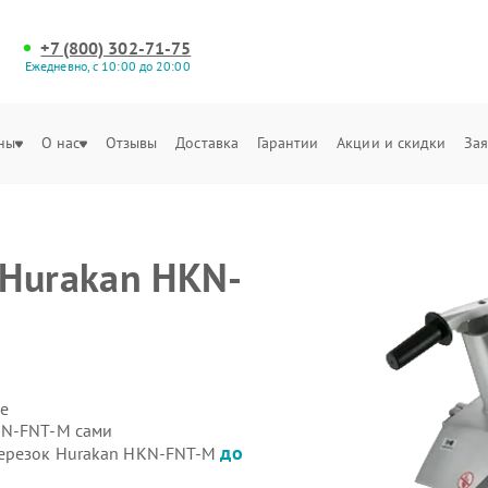
+7 (800) 302-71-75
Ежедневно, с 10:00 до 20:00
ны
О нас
Отзывы
Доставка
Гарантии
Акции и скидки
Зая
 Hurakan HKN-
е
KN-FNT-M сами
до
щерезок Hurakan HKN-FNT-M