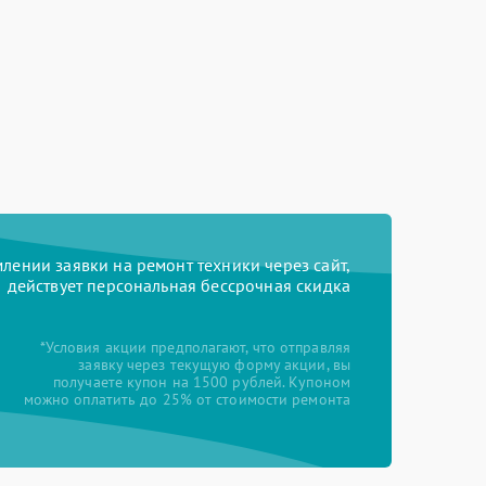
ении заявки на ремонт техники через сайт,
действует персональная бессрочная скидка
*Условия акции предполагают, что отправляя
заявку через текущую форму акции, вы
получаете купон на 1500 рублей. Купоном
можно оплатить до 25% от стоимости ремонта