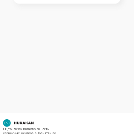
СЦ tol.fixim-hurakan.ru - сеть
сервисных центров в Тольятти по