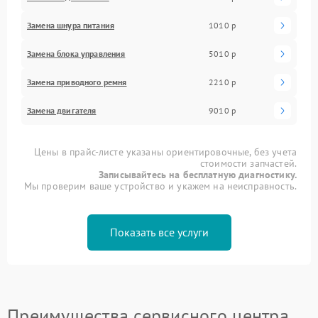
Замена шнура питания
1010 р
Замена блока управления
5010 р
Замена приводного ремня
2210 р
Замена двигателя
9010 р
Цены в прайс-листе указаны ориентировочные, без учета
стоимости запчастей.
Записывайтесь на бесплатную диагностику.
Мы проверим ваше устройство и укажем на неисправность.
Показать все услуги
Преимущества сервисного центра