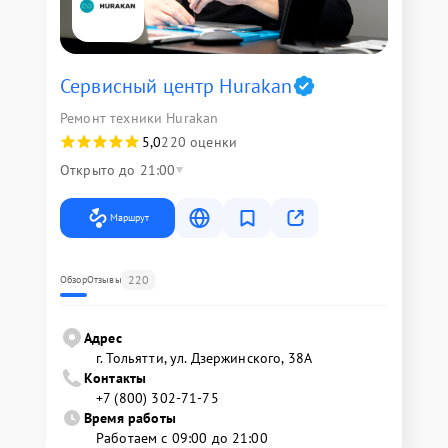
Сервисный центр Hurakan
Ремонт техники Hurakan
5,0
220 оценки
Открыто до 21:00
Маршрут
220
Обзор
Отзывы
Адрес
г. Тольятти, ул. Дзержинского, 38А
Контакты
+7 (800) 302-71-75
Время работы
Работаем с 09:00 до 21:00