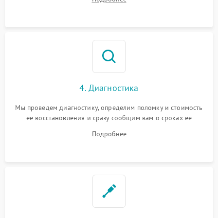
4. Диагностика
Мы проведем диагностику, определим поломку и стоимость
ее восстановления и сразу сообщим вам о сроках ее
устранения
Подробнее