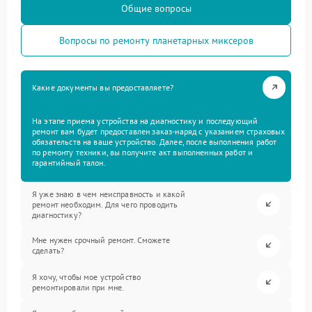
Общие вопросы
Вопросы по ремонту планетарных миксеров
Какие документы вы предоставляете?
На этапе приема устройства на диагностику и последующий
ремонт вам будет предоставлен заказ-наряд с указанием страховых
обязательств на ваше устройство. Далее, после выполнения работ
по ремонту техники, вы получите акт выполненных работ и
гарантийный талон.
Я уже знаю в чем неисправность и какой
ремонт необходим. Для чего проводить
диагностику?
Мне нужен срочный ремонт. Сможете
сделать?
Я хочу, чтобы мое устройство
ремонтировали при мне.