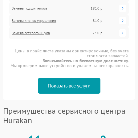
Замена подшипников
1810 р
Замена кнопок управления
810 р
Замена сетевого шнура
710 р
Цены в прайс-листе указаны ориентировочные, без учета
стоимости запчастей.
Записывайтесь на бесплатную диагностику.
Мы проверим ваше устройство и укажем на неисправность.
Показать все услуги
Преимущества сервисного центра
Hurakan