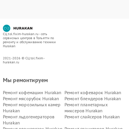
СЦ tol.fixim-hurakan.ru - сеть
сервисных центров в Тольятти по
ремонту и обслуживанию техники
Hurakan
2021-2026 © СЦ tol.fixim-
hurakan.ru
Мы ремонтируем
Ремонт кофемашин Hurakan
Ремонт кофеварок Hurakan
Ремонт мясорубок Hurakan
Ремонт блендеров Hurakan
Ремонт морозильных камер
Ремонт планетарных
Hurakan
миксеров Hurakan
Ремонт льдогенераторов
Ремонт слайсеров Hurakan
Hurakan
Ремонт овощерезок Hurakan
Ремонт граниторов Hurakan