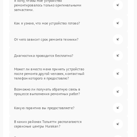
Я хочу, чтобы мое устройство
ремонтировалось только оригинальными
запчастями.
Как я узнаю, что мое устройство готово?
От чего зависит срок ремонта техники?
Диагностика проводится бесплатно?
Может ли вместо меня принять устройство
после ремонта другой человек, контактный
телефон которого я предоставлю?
Возможно ли получать обратную связь в
процессе выполнения ремонтных работ?
Какую гарантию вы предоставляете?
В каких районах Тольятти располагаются
сервисные центры Hurakan?