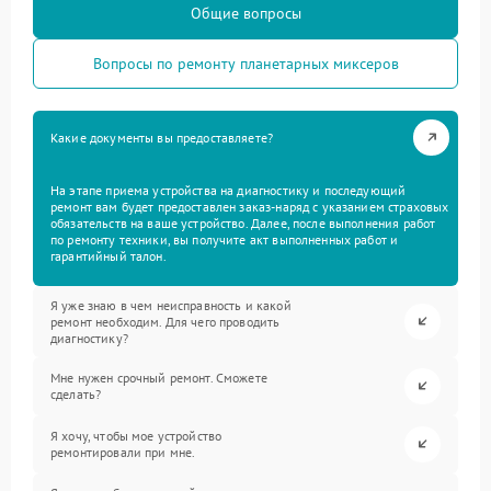
Общие вопросы
Вопросы по ремонту планетарных миксеров
Какие документы вы предоставляете?
На этапе приема устройства на диагностику и последующий
ремонт вам будет предоставлен заказ-наряд с указанием страховых
обязательств на ваше устройство. Далее, после выполнения работ
по ремонту техники, вы получите акт выполненных работ и
гарантийный талон.
Я уже знаю в чем неисправность и какой
ремонт необходим. Для чего проводить
диагностику?
Мне нужен срочный ремонт. Сможете
сделать?
Я хочу, чтобы мое устройство
ремонтировали при мне.