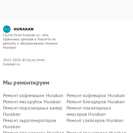
СЦ tol.fixim-hurakan.ru - сеть
сервисных центров в Тольятти по
ремонту и обслуживанию техники
Hurakan
2021-2026 © СЦ tol.fixim-
hurakan.ru
Мы ремонтируем
Ремонт кофемашин Hurakan
Ремонт кофеварок Hurakan
Ремонт мясорубок Hurakan
Ремонт блендеров Hurakan
Ремонт морозильных камер
Ремонт планетарных
Hurakan
миксеров Hurakan
Ремонт льдогенераторов
Ремонт слайсеров Hurakan
Hurakan
Ремонт овощерезок Hurakan
Ремонт граниторов Hurakan