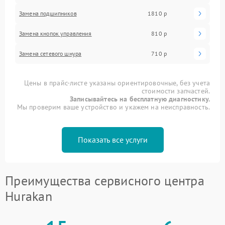
Замена подшипников
1810 р
Замена кнопок управления
810 р
Замена сетевого шнура
710 р
Цены в прайс-листе указаны ориентировочные, без учета
стоимости запчастей.
Записывайтесь на бесплатную диагностику.
Мы проверим ваше устройство и укажем на неисправность.
Показать все услуги
Преимущества сервисного центра
Hurakan