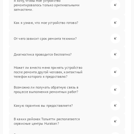
Я хочу, чтобы мое устройство
ремонтировалось только оригинальными
запчастями.
Как я узнаю, что мое устройство готово?
От чего зависит срок ремонта техники?
Диагностика проводится бесплатно?
Может ли вместо меня принять устройство
после ремонта другой человек, контактный
телефон которого я предоставлю?
Возможно ли получать обратную связь в
процессе выполнения ремонтных работ?
Какую гарантию вы предоставляете?
В каких районах Тольятти располагаются
сервисные центры Hurakan?