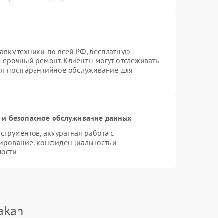
авку техники по всей РФ, бесплатную
я срочный ремонт. Клиенты могут отслеживать
тся постгарантийное обслуживание для
и безопасное обслуживание данных
трументов, аккуратная работа с
ирование, конфиденциальность и
мости
akan