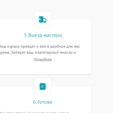
3. Выезд мастера
Наш курьер приедет к вам в удобное для вас
время. Заберет ваш планетарный миксер и
привезет на склад для диагностики.
Подробнее
6. Готово