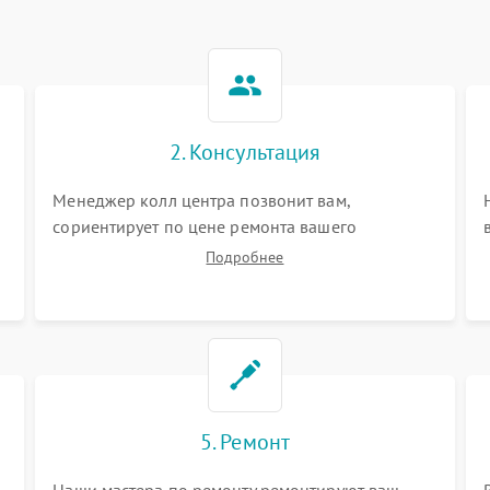
2. Консультация
Менеджер колл центра позвонит вам,
сориентирует по цене ремонта вашего
планетарного миксера а также ответит на все
Подробнее
ваши вопросы.
5. Ремонт