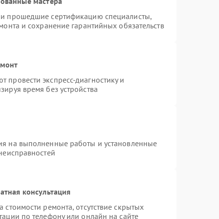
рованные мастера
n и прошедшие сертификацию специалисты,
емонта и сохранение гарантийных обязательств
емонт
т провести экспресс-диагностику и
зируя время без устройства
ия на выполненные работы и установленные
 неисправностей
атная консультация
а стоимости ремонта, отсутствие скрытых
тации по телефону или онлайн на сайте