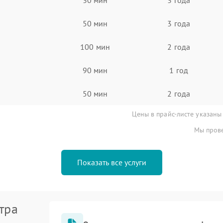
50 мин
3 года
100 мин
2 года
90 мин
1 год
50 мин
2 года
Цены в прайс-листе указаны
Мы прове
Показать все услуги
тра