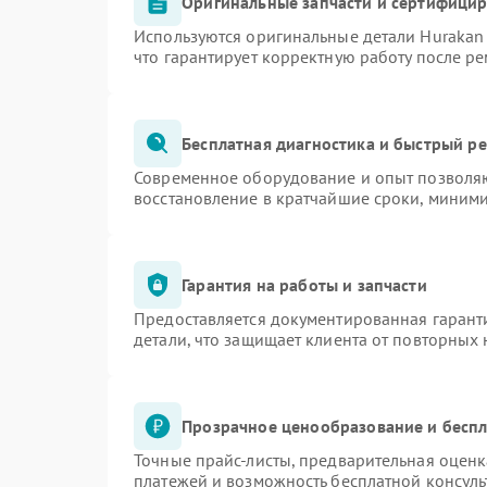
Оригинальные запчасти и сертифици
Используются оригинальные детали Huraka
что гарантирует корректную работу после р
Бесплатная диагностика и быстрый р
Современное оборудование и опыт позволяю
восстановление в кратчайшие сроки, миними
Гарантия на работы и запчасти
Предоставляется документированная гарант
детали, что защищает клиента от повторных
Прозрачное ценообразование и беспл
Точные прайс-листы, предварительная оценк
платежей и возможность бесплатной консуль