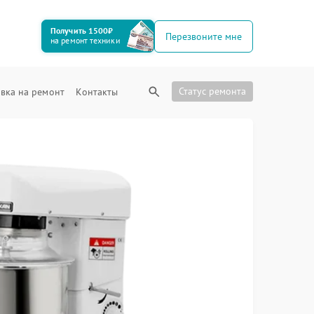
Получить 1500₽
Перезвоните мне
на ремонт техники
Статус ремонта
вка на ремонт
Контакты