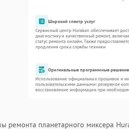
Широкий спектр услуг
Сервисный центр Hurakan обеспечивает дост
диагностику и качественный ремонт, включа
статус ремонта онлайн. Также предоставляе
продления срока службы техники
Оригинальные программные решение 
Использование официальных прошивок и инс
пользовательскими данными: резервное коп
восстановление информации при необходи
пы ремонта планетарного миксера Hur