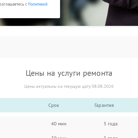
 соглашаетесь с
Политикой
Цены на услуги ремонта
Цены актуальны на текущую дату 08.08.2026
Срок
Гарантия
40 мин
3 года
30 мин
3 года