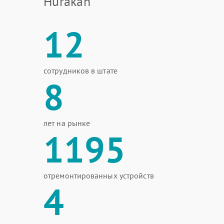
Hurakan
12
сотрудников в штате
8
лет на рынке
1195
отремонтированных устройств
4