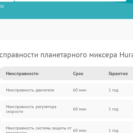
сти
справности планетарного миксера Hur
Неисправности
Срок
Гарантия
Неисправность двигателя
60 мин
1 год
Неисправность регулятора
60 мин
1 год
скорости
Неисправность системы защиты от
60 мин
1 год
перегрузок