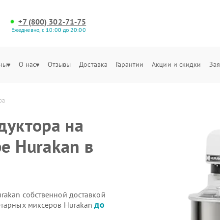
+7 (800) 302-71-75
Ежедневно, с 10:00 до 20:00
ны
О нас
Отзывы
Доставка
Гарантии
Акции и скидки
Зая
ра
дуктора на
е Hurakan в
rakan собственной доставкой
до
етарных миксеров Hurakan