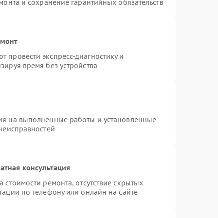
емонта и сохранение гарантийных обязательств
емонт
т провести экспресс-диагностику и
зируя время без устройства
ия на выполненные работы и установленные
 неисправностей
атная консультация
а стоимости ремонта, отсутствие скрытых
тации по телефону или онлайн на сайте