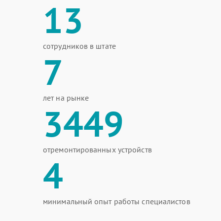
13
сотрудников в штате
7
лет на рынке
3449
отремонтированных устройств
4
минимальный опыт работы специалистов