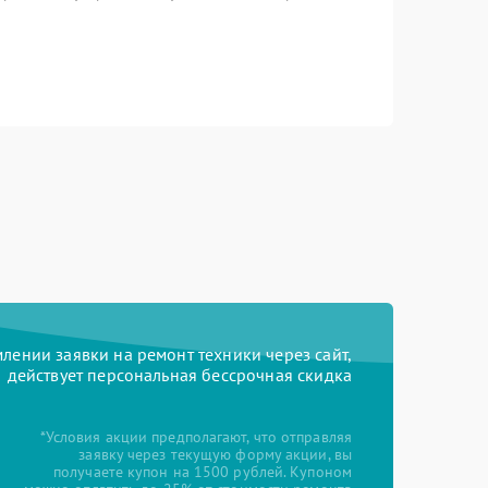
ении заявки на ремонт техники через сайт,
действует персональная бессрочная скидка
*Условия акции предполагают, что отправляя
заявку через текущую форму акции, вы
получаете купон на 1500 рублей. Купоном