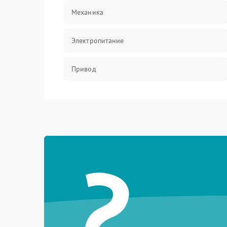
Механика
Электропитание
Привод
?