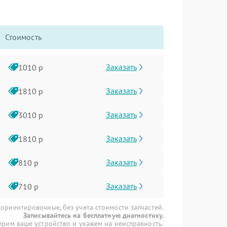
Стоимость
Заказать
1010 р
Заказать
1810 р
Заказать
3010 р
Заказать
1810 р
Заказать
810 р
Заказать
710 р
 ориентировочные, без учета стоимости запчастей.
Записывайтесь на бесплатную диагностику.
рим ваше устройство и укажем на неисправность.