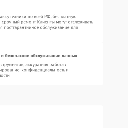
авку техники по всей РФ, бесплатную
я срочный ремонт. Клиенты могут отслеживать
тся постгарантийное обслуживание для
и безопасное обслуживание данных
трументов, аккуратная работа с
ирование, конфиденциальность и
мости