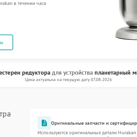
akan в течении часа
ны
естерен редуктора
для устройства
планетарный м
Цена актуальна на текущую дату 07.08.2026
тра
Оригинальные запчасти и сертифици
Используются оригинальные детали Huraka