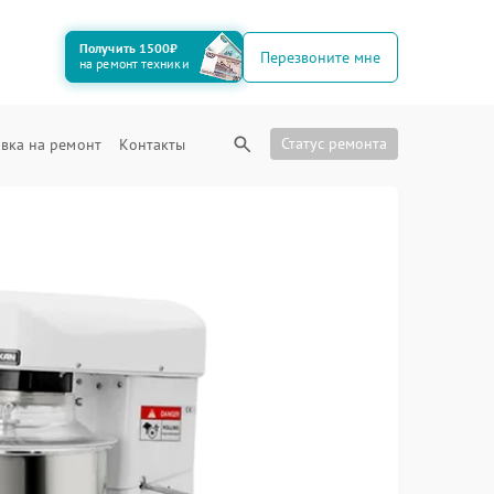
Получить 1500₽
Перезвоните мне
на ремонт техники
Статус ремонта
вка на ремонт
Контакты