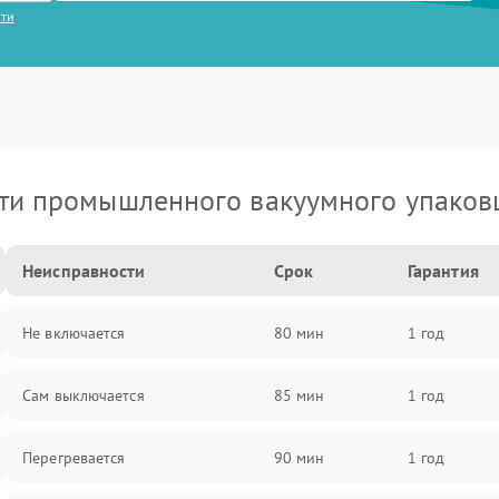
сти
ти промышленного вакуумного упаков
Неисправности
Срок
Гарантия
Не включается
80 мин
1 год
Сам выключается
85 мин
1 год
Перегревается
90 мин
1 год