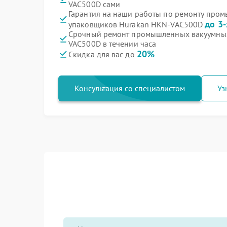
VAC500D сами
Гарантия на наши работы по ремонту про
до 3-
упаковщиков Hurakan HKN-VAC500D
Срочный ремонт промышленных вакуумны
VAC500D в течении часа
20%
Скидка для вас до
Консультация со специалистом
Уз