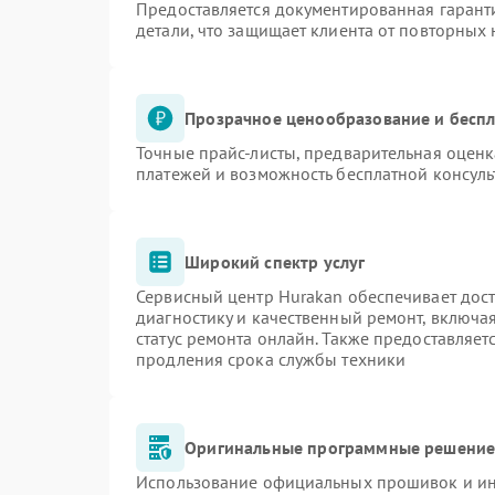
Предоставляется документированная гарант
детали, что защищает клиента от повторных
Прозрачное ценообразование и беспл
Точные прайс-листы, предварительная оценк
платежей и возможность бесплатной консуль
Широкий спектр услуг
Сервисный центр Hurakan обеспечивает дост
диагностику и качественный ремонт, включа
статус ремонта онлайн. Также предоставляе
продления срока службы техники
Оригинальные программные решение 
Использование официальных прошивок и инс