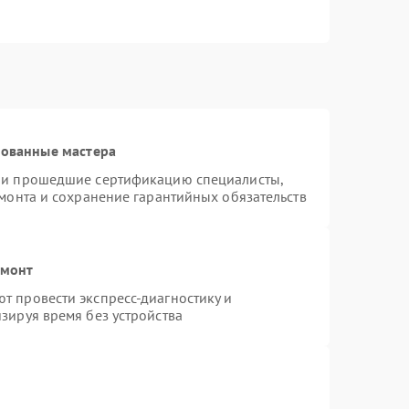
рованные мастера
n и прошедшие сертификацию специалисты,
емонта и сохранение гарантийных обязательств
емонт
т провести экспресс-диагностику и
зируя время без устройства