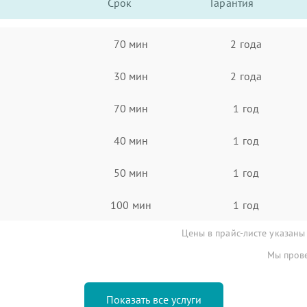
Срок
Гарантия
70 мин
2 года
30 мин
2 года
70 мин
1 год
40 мин
1 год
50 мин
1 год
100 мин
1 год
Цены в прайс-листе указаны
Мы прове
Показать все услуги