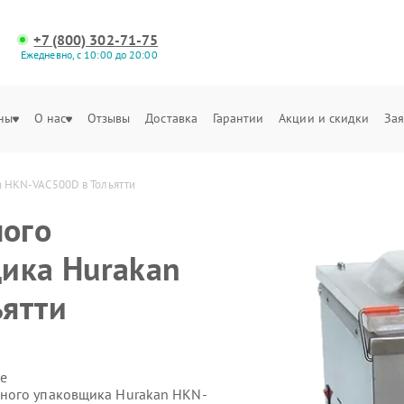
+7 (800) 302-71-75
Ежедневно, с 10:00 до 20:00
ны
О нас
Отзывы
Доставка
Гарантии
Акции и скидки
Зая
 HKN-VAC500D в Тольятти
ого
ика Hurakan
ятти
е
ного упаковщика Hurakan HKN-