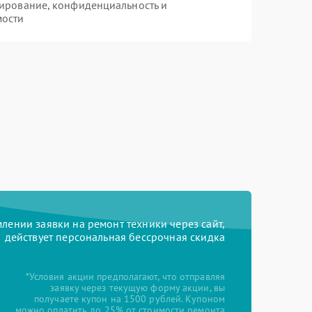
ирование, конфиденциальность и
мости
ении заявки на ремонт техники через сайт,
действует персональная бессрочная скидка
*Условия акции предполагают, что отправляя
заявку через текущую форму акции, вы
получаете купон на 1500 рублей. Купоном
можно оплатить до 25% от стоимости ремонта