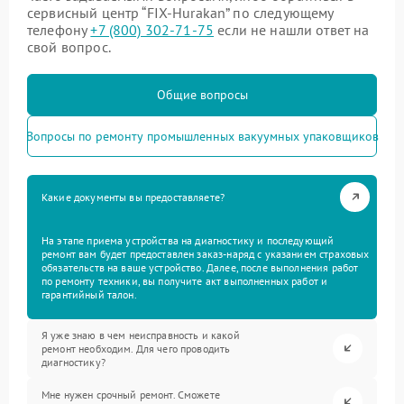
сервисный центр “FIX-Hurakan” по следующему
телефону
+7 (800) 302-71-75
если не нашли ответ на
свой вопрос.
Общие вопросы
Вопросы по ремонту промышленных вакуумных упаковщиков
Какие документы вы предоставляете?
На этапе приема устройства на диагностику и последующий
ремонт вам будет предоставлен заказ-наряд с указанием страховых
обязательств на ваше устройство. Далее, после выполнения работ
по ремонту техники, вы получите акт выполненных работ и
гарантийный талон.
Я уже знаю в чем неисправность и какой
ремонт необходим. Для чего проводить
диагностику?
Мне нужен срочный ремонт. Сможете