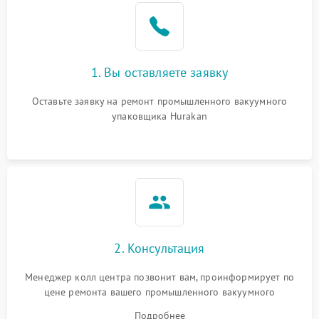
1. Вы оставляете заявку
Оставьте заявку на ремонт промышленного вакуумного
упаковщика Hurakan
2. Консультация
Менеджер колл центра позвонит вам, проинформирует по
цене ремонта вашего промышленного вакуумного
упаковщика а также ответит на все ваши вопросы.
Подробнее