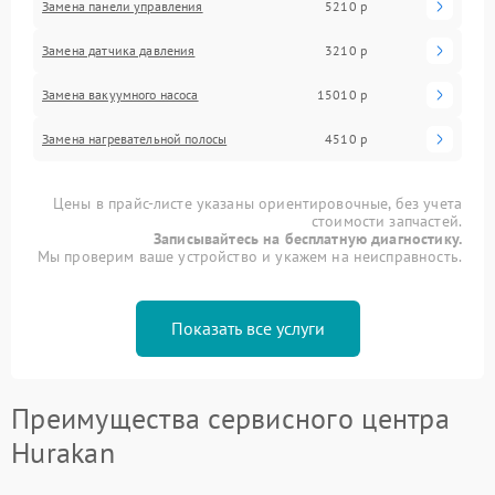
Замена панели управления
5210 р
Замена датчика давления
3210 р
Замена вакуумного насоса
15010 р
Замена нагревательной полосы
4510 р
Цены в прайс-листе указаны ориентировочные, без учета
стоимости запчастей.
Записывайтесь на бесплатную диагностику.
Мы проверим ваше устройство и укажем на неисправность.
Показать все услуги
Преимущества сервисного центра
Hurakan