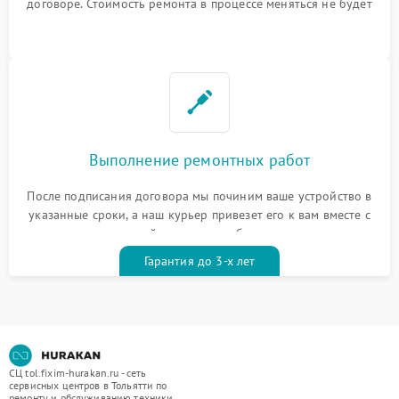
договоре. Стоимость ремонта в процессе меняться не будет
Выполнение ремонтных работ
После подписания договора мы починим ваше устройство в
указанные сроки, а наш курьер привезет его к вам вместе с
гарантийным талоном бесплатно
Гарантия до 3-х лет
СЦ tol.fixim-hurakan.ru - сеть
сервисных центров в Тольятти по
ремонту и обслуживанию техники