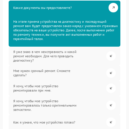
Какие документы вы предоставляете?
На этапе приема устройства на диагностику и последующий
ремонт вам будет предоставлен заказ-наряд с указанием страховых
обязательств на ваше устройство. Далее, после выполнения работ
по ремонту техники, вы получите акт выполненных работ и
гарантийный талон.
Я уже знаю в чем неисправность и какой
ремонт необходим. Для чего проводить
диагностику?
Мне нужен срочный ремонт. Сможете
сделать?
Я хочу, чтобы мое устройство
ремонтировали при мне.
Я хочу, чтобы мое устройство
ремонтировалось только оригинальными
запчастями.
Как я узнаю, что мое устройство готово?