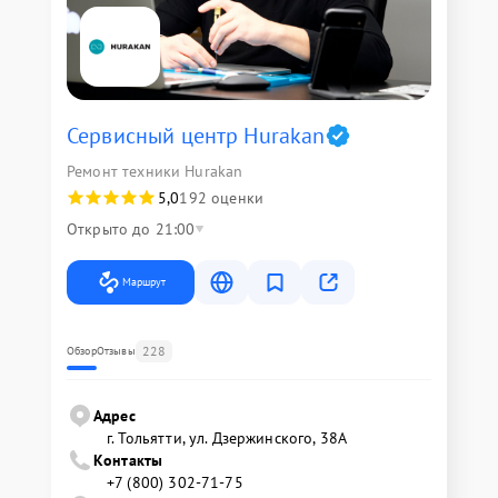
Сервисный центр Hurakan
Ремонт техники Hurakan
5,0
192 оценки
Открыто до 21:00
Маршрут
228
Обзор
Отзывы
Адрес
г. Тольятти, ул. Дзержинского, 38А
Контакты
+7 (800) 302-71-75