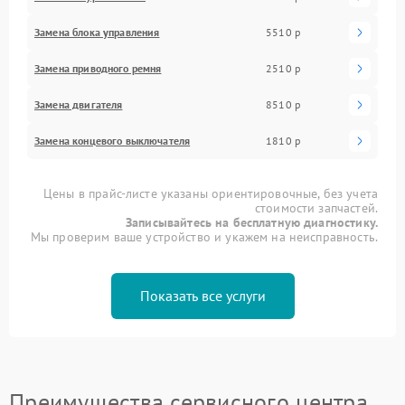
Замена блока управления
5510 р
Замена приводного ремня
2510 р
Замена двигателя
8510 р
Замена концевого выключателя
1810 р
Цены в прайс-листе указаны ориентировочные, без учета
стоимости запчастей.
Записывайтесь на бесплатную диагностику.
Мы проверим ваше устройство и укажем на неисправность.
Показать все услуги
Преимущества сервисного центра