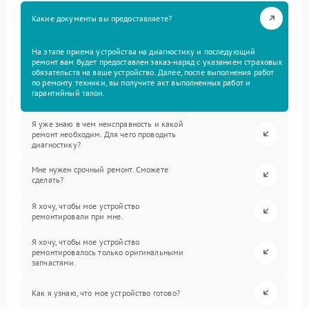
Какие документы вы предоставляете?
На этапе приема устройства на диагностику и последующий
ремонт вам будет предоставлен заказ-наряд с указанием страховых
обязательств на ваше устройство. Далее, после выполнения работ
по ремонту техники, вы получите акт выполненных работ и
гарантийный талон.
Я уже знаю в чем неисправность и какой
ремонт необходим. Для чего проводить
диагностику?
Мне нужен срочный ремонт. Сможете
сделать?
Я хочу, чтобы мое устройство
ремонтировали при мне.
Я хочу, чтобы мое устройство
ремонтировалось только оригинальными
запчастями.
Как я узнаю, что мое устройство готово?