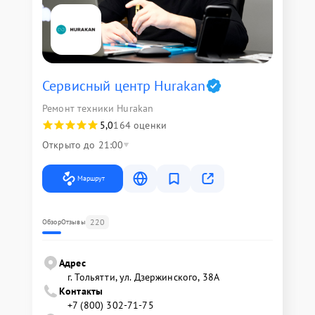
Сервисный центр Hurakan
Ремонт техники Hurakan
5,0
164 оценки
Открыто до 21:00
Маршрут
220
Обзор
Отзывы
Адрес
г. Тольятти, ул. Дзержинского, 38А
Контакты
+7 (800) 302-71-75