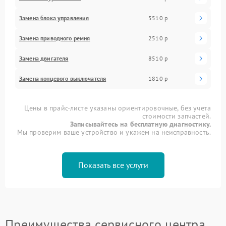
Замена блока управления
5510 р
Замена приводного ремня
2510 р
Замена двигателя
8510 р
Замена концевого выключателя
1810 р
Цены в прайс-листе указаны ориентировочные, без учета
стоимости запчастей.
Записывайтесь на бесплатную диагностику.
Мы проверим ваше устройство и укажем на неисправность.
Показать все услуги
Преимущества сервисного центра