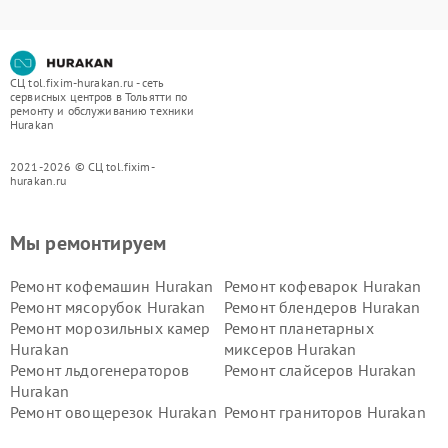
СЦ tol.fixim-hurakan.ru - сеть
сервисных центров в Тольятти по
ремонту и обслуживанию техники
Hurakan
2021-2026 © СЦ tol.fixim-
hurakan.ru
Мы ремонтируем
Ремонт кофемашин Hurakan
Ремонт кофеварок Hurakan
Ремонт мясорубок Hurakan
Ремонт блендеров Hurakan
Ремонт морозильных камер
Ремонт планетарных
Hurakan
миксеров Hurakan
Ремонт льдогенераторов
Ремонт слайсеров Hurakan
Hurakan
Ремонт овощерезок Hurakan
Ремонт граниторов Hurakan
Ремонт промышленных
Ремонт винных шкафов