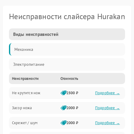
Неисправности слайсера Hurakan
Виды неисправностей
Механика
Электропитание
Неисправности
Стоимость
Не крутится нож
2500 ₽
Подробнее →
Засор ножа
2000 ₽
Подробнее →
Скрежет / шум
2000 ₽
Подробнее →