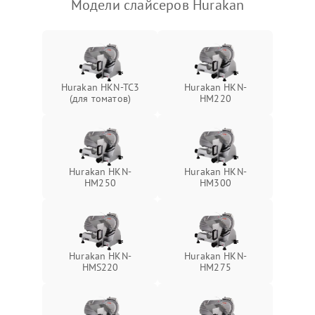
Модели слайсеров Hurakan
Hurakan HKN-TC3
Hurakan HKN-
(для томатов)
HM220
Hurakan HKN-
Hurakan HKN-
HM250
HM300
Hurakan HKN-
Hurakan HKN-
HMS220
HM275