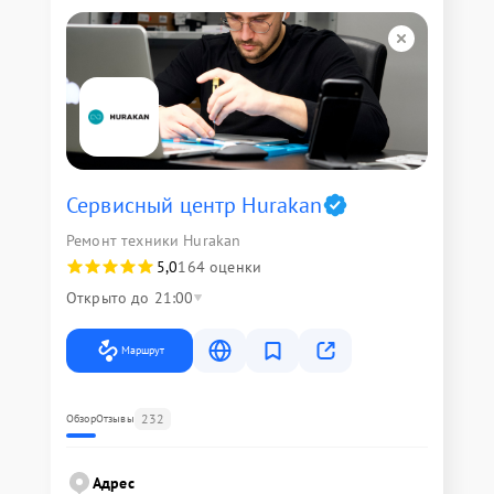
Сервисный центр Hurakan
Ремонт техники Hurakan
5,0
164 оценки
Открыто до 21:00
Маршрут
232
Обзор
Отзывы
Адрес