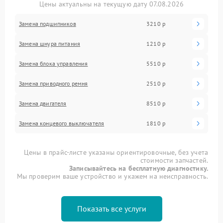
Цены актуальны на текущую дату 07.08.2026
Замена подшипников
3210 р
Замена шнура питания
1210 р
Замена блока управления
5510 р
Замена приводного ремня
2510 р
Замена двигателя
8510 р
Замена концевого выключателя
1810 р
Цены в прайс-листе указаны ориентировочные, без учета
стоимости запчастей.
Записывайтесь на бесплатную диагностику.
Мы проверим ваше устройство и укажем на неисправность.
Показать все услуги