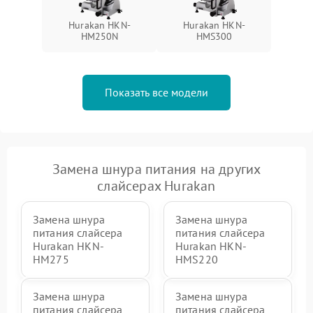
Hurakan HKN-
Hurakan HKN-
HM250N
HMS300
Показать все модели
Замена шнура питания на других
слайсерах Hurakan
Замена шнура
Замена шнура
питания слайсера
питания слайсера
Hurakan HKN-
Hurakan HKN-
HM275
HMS220
Замена шнура
Замена шнура
питания слайсера
питания слайсера