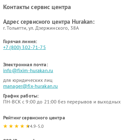
вакуумных упаковщиков
Hurakan
Контакты сервис центра
Hurakan
Адрес сервисного центра Hurakan:
г. Тольятти, ул. Дзержинского, 38А
Горячая линия:
+7 (800) 302-71-75
Электронная почта:
info@fixim-hurakan.ru
для юридических лиц
manager@fix-hurakan.ru
График работы:
ПН-ВСК с 9:00 до 21:00 без перерывов и выходных
Рейтинг сервисного центра
4.9-5.0